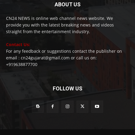
ABOUT US
CN24 NEWS is online web channel news website. We
provide you with the latest breaking news and videos
straight from the entertainment industry.
Contact Us:
For any feedback or suggestions contact the publisher on
email : cn24gujarat@gmail.com or call us on:
+919638877700
FOLLOW US