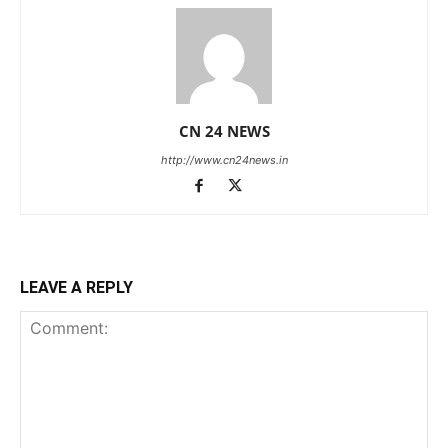
CN 24 NEWS
http://www.cn24news.in
LEAVE A REPLY