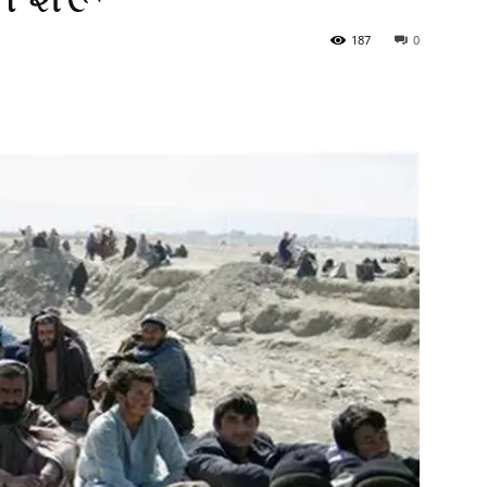
187
0