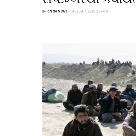
By
CN 24 NEWS
-
August 7, 2025 2:27 PM