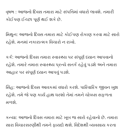
વૃષભ : આજનો દિવસ તમારા માટે સંપત્તિમાં વધારો લાવશે. તમારી
કોઈપણ ઈચ્છા પૂર્ણ થઈ શકે છે.
મિથુન: આજનો દિવસ તમારા માટે કોઈપણ રોકાણ કરવા માટે સારો
રહેશે. મનમાં નકારાત્મક વિચારો ન રાખો.
કર્ક: આજનો દિવસ તમારા સ્વાસ્થ્ય પર સંપૂર્ણ ધ્યાન આપવાનો
રહેશે. તમારે તમારા સ્વાસ્થ્ય પ્રત્યે સતર્ક રહેવું પડશે અને તમારા
આહાર પર સંપૂર્ણ ધ્યાન આપવું પડશે.
સિંહ: આજનો દિવસ આવકમાં વધારો કરશે. પારિવારિક જીવન ખુશ
રહેશે. તમે જે પણ કાર્ય હાથ ધરશો તેમાં તમને ચોક્કસ સફળતા
મળશે.
કન્યા: આજનો દિવસ તમારા માટે ખૂબ જ સારો રહેવાનો છે. તમારા
સારા વિચારસરણીથી તમને ફાયદો થશે. વિદેશથી વ્યવસાય કરતા