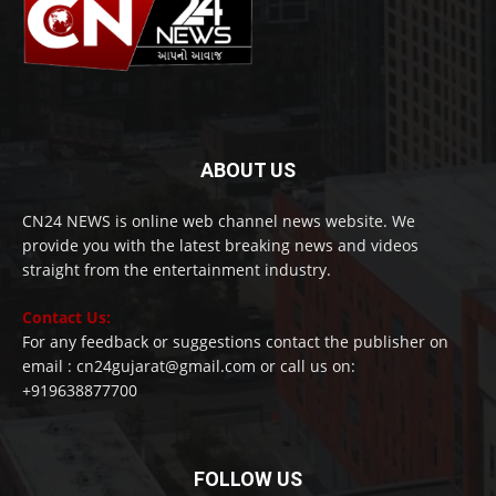
ABOUT US
CN24 NEWS is online web channel news website. We
provide you with the latest breaking news and videos
straight from the entertainment industry.
Contact Us:
For any feedback or suggestions contact the publisher on
email : cn24gujarat@gmail.com or call us on:
+919638877700
FOLLOW US