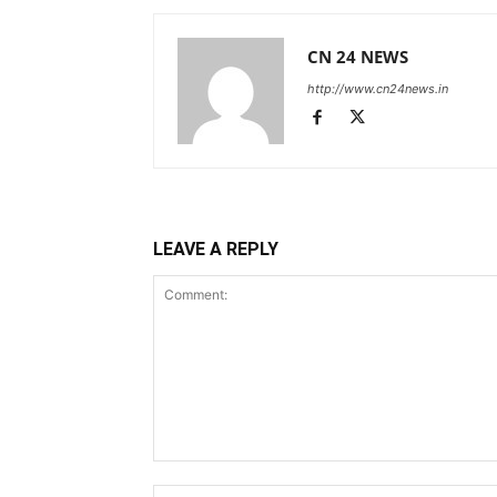
CN 24 NEWS
http://www.cn24news.in
LEAVE A REPLY