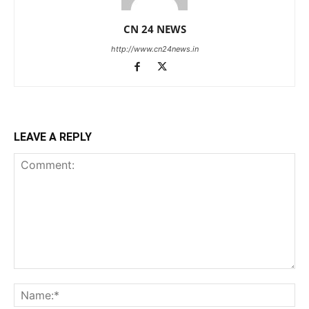
CN 24 NEWS
http://www.cn24news.in
LEAVE A REPLY