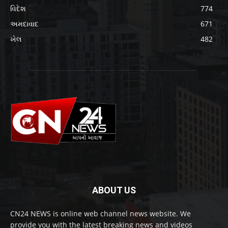
વિદેશ
774
અમદાવાદ
671
ખેલ
482
ABOUT US
CN24 NEWS is online web channel news website. We
provide you with the latest breaking news and videos