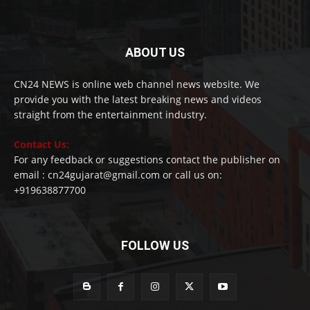
ABOUT US
CN24 NEWS is online web channel news website. We
provide you with the latest breaking news and videos
straight from the entertainment industry.
Contact Us:
For any feedback or suggestions contact the publisher on
email : cn24gujarat@gmail.com or call us on:
+919638877700
FOLLOW US