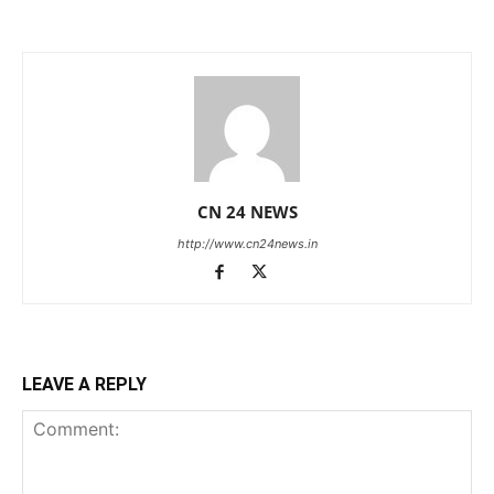
CN 24 NEWS
http://www.cn24news.in
LEAVE A REPLY