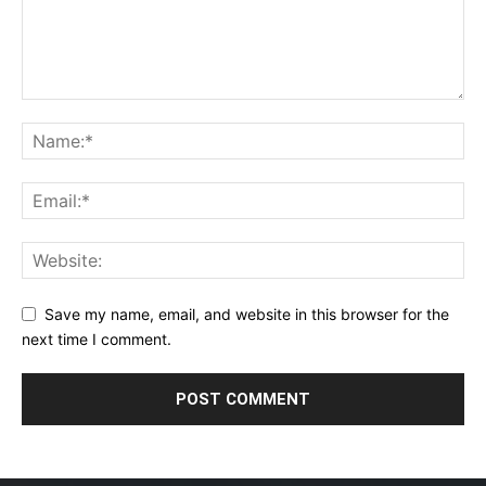
Save my name, email, and website in this browser for the
next time I comment.