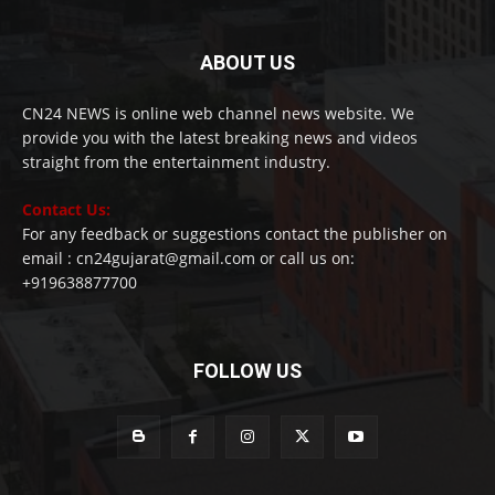
ABOUT US
CN24 NEWS is online web channel news website. We
provide you with the latest breaking news and videos
straight from the entertainment industry.
Contact Us:
For any feedback or suggestions contact the publisher on
email : cn24gujarat@gmail.com or call us on:
+919638877700
FOLLOW US