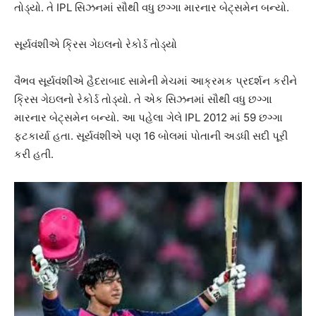
તોડ્યો. તે IPL સિઝનમાં સૌથી વધુ છગ્ગા મારનાર બેટ્સમેન બન્યો.
સૂર્યવંશીએ ક્રિસ ગેઇલનો રેકોર્ડ તોડ્યો
વૈભવ સૂર્યવંશીએ હૈદરાબાદ સામેની મેચમાં આક્રમક પ્રદર્શન કરીને
ક્રિસ ગેઇલનો રેકોર્ડ તોડ્યો. તે એક સિઝનમાં સૌથી વધુ છગ્ગા
મારનાર બેટ્સમેન બન્યો. આ પહેલા ગેલે IPL 2012 માં 59 છગ્ગા
ફટકાર્યા હતા. સૂર્યવંશીએ પણ 16 બોલમાં પોતાની અડધી સદી પૂરી
કરી હતી.