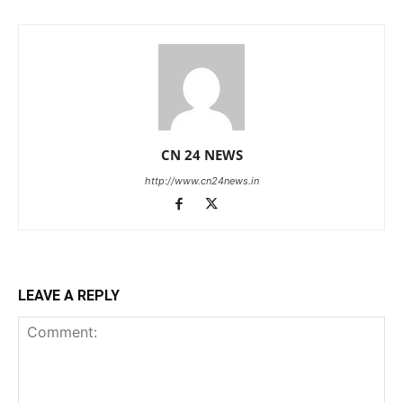
CN 24 NEWS
http://www.cn24news.in
LEAVE A REPLY