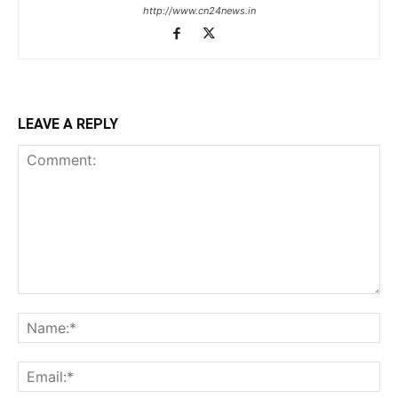
http://www.cn24news.in
LEAVE A REPLY