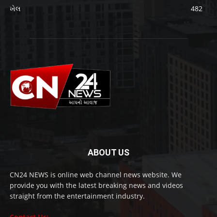
ખેલ
482
ABOUT US
CN24 NEWS is online web channel news website. We
provide you with the latest breaking news and videos
straight from the entertainment industry.
Contact Us: