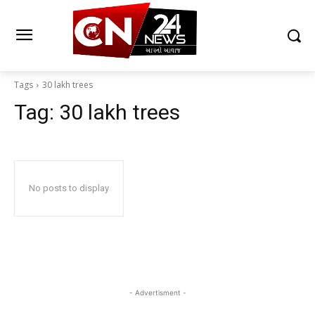
Tags
30 lakh trees
Tag:
30 lakh trees
No posts to display
- Advertisment -