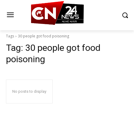
Tags
30 people got food poisoning
Tag:
30 people got food
poisoning
No posts to display