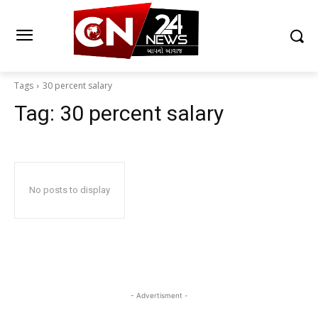
Tags
30 percent salary
Tag:
30 percent salary
No posts to display
- Advertisment -