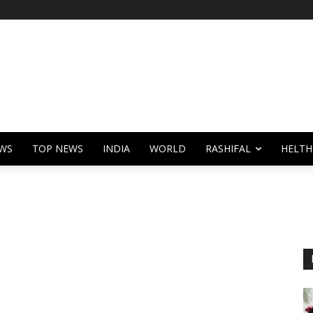
WS
TOP NEWS
INDIA
WORLD
RASHIFAL
HELTH