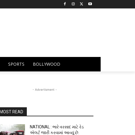
SPORTS
BOLLYWOOD
- Advertisment -
MOST READ
NATIONAL : ભારે વરસાદ માટે રેડ
એલર્ટ જારી કરવામાં આવ્યું છે.