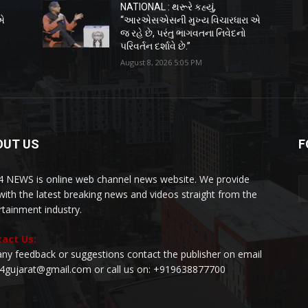
NATIONAL : થરૂરે કહ્યું,
એ
“આરએસએસની મુખ્ય વિચારધારા એ
જ રહે છે, પરંતુ ભાગવતના નિવેદનો
પરિવર્તન દર્શાવે છે.”
August 8, 2026 5:05 PM
OUT US
F
 NEWS is online web channel news website. We provide
with the latest breaking news and videos straight from the
rtainment industry.
act Us:
any feedback or suggestions contact the publisher on email
24gujarat@gmail.com or call us on: +919638877700