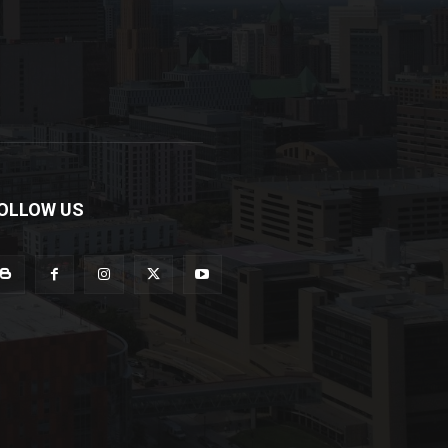
OLLOW US