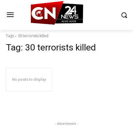
Tags
30 terrorists killed
Tag:
30 terrorists killed
No posts to display
- Advertisment -