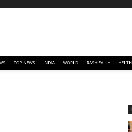
WS
TOP NEWS
INDIA
WORLD
RASHIFAL
HELTH