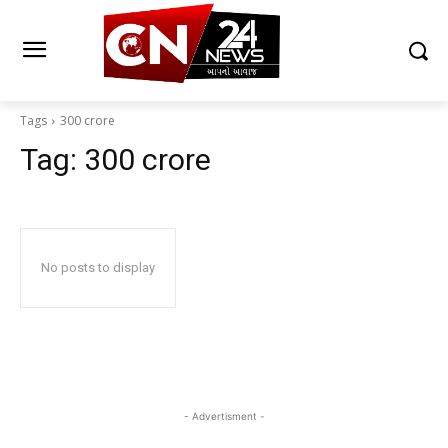
Tags
300 crore
Tag:
300 crore
No posts to display
- Advertisment -