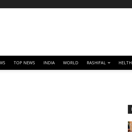
WS
TOP NEWS
INDIA
WORLD
RASHIFAL
HELTH