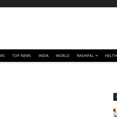
WS
TOP NEWS
INDIA
WORLD
RASHIFAL
HELTH