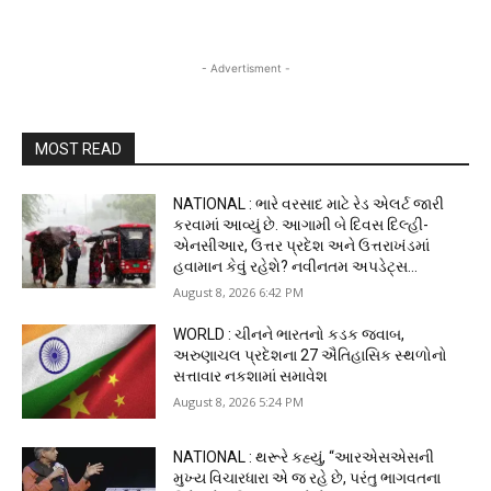
- Advertisment -
MOST READ
NATIONAL : ભારે વરસાદ માટે રેડ એલર્ટ જારી
કરવામાં આવ્યું છે. આગામી બે દિવસ દિલ્હી-
એનસીઆર, ઉત્તર પ્રદેશ અને ઉત્તરાખંડમાં
હવામાન કેવું રહેશે? નવીનતમ અપડેટ્સ...
August 8, 2026 6:42 PM
WORLD : ચીનને ભારતનો કડક જવાબ,
અરુણાચલ પ્રદેશના 27 ઐતિહાસિક સ્થળોનો
સત્તાવાર નકશામાં સમાવેશ
August 8, 2026 5:24 PM
NATIONAL : થરૂરે કહ્યું, “આરએસએસની
મુખ્ય વિચારધારા એ જ રહે છે, પરંતુ ભાગવતના