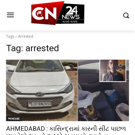
Tags
Arrested
Tag:
arrested
અમદાવાદ
AHMEDABAD : કાસિન્દ્રામાં કારની સીટ પાછળ