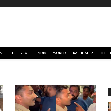
WS
TOP NEWS
INDIA
WORLD
RASHIFAL
HELTH