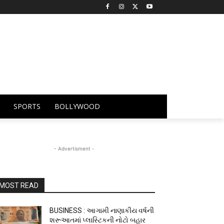
SPORTS
BOLLYWOOD
- Advertisment -
MOST READ
BUSINESS : આગામી નાણાકીય વર્ષની
શરૂઆતમાં પ્લાસ્ટિકની નોટો બહાર