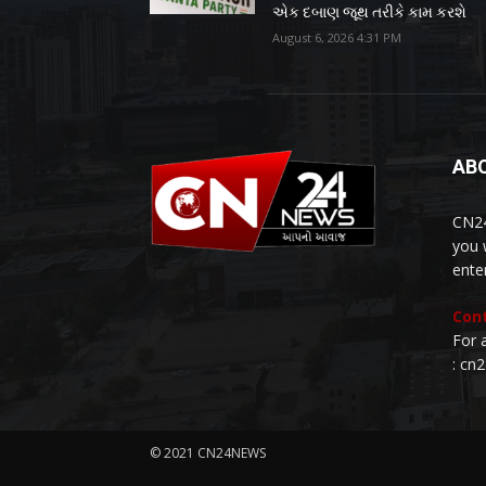
એક દબાણ જૂથ તરીકે કામ કરશે
August 6, 2026 4:31 PM
AB
CN24
you 
ente
Cont
For 
: cn
© 2021 CN24NEWS