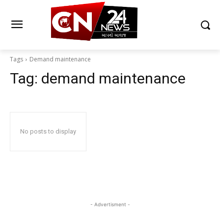
Tags
Demand maintenance
Tag:
demand maintenance
No posts to display
- Advertisment -