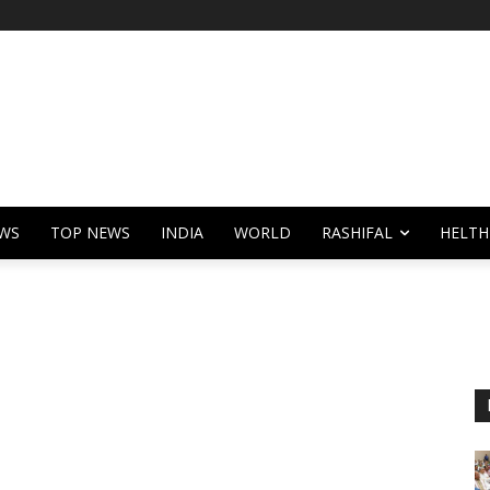
WS
TOP NEWS
INDIA
WORLD
RASHIFAL
HELTH