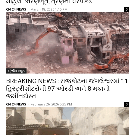
મહિલા કારણભૂત, ત્રણની ધરપકડ
CN 24 NEWS
-
March 18, 2026 1:15 PM
0
બ્રેકીંગ ન્યૂઝ
BREAKING NEWS : રાજકોટના જંગલેશ્વરમાં 11
હિસ્ટ્રીશીટરોની 97 ઓરડી અને 8 મકાનો
જમીનદોસ્ત
CN 24 NEWS
-
February 26, 2026 5:35 PM
0