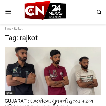
Tags
Rajkot
Tag:
rajkot
ગુજરાત
GUJARAT : રાજકોટમાં યુવકની હત્યા પાછળ