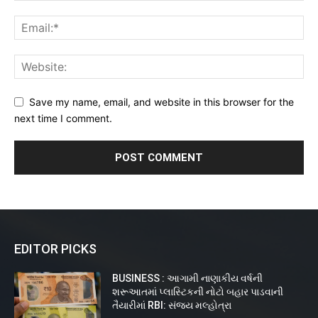
Save my name, email, and website in this browser for the
next time I comment.
EDITOR PICKS
BUSINESS : આગામી નાણાકીય વર્ષની
શરૂઆતમાં પ્લાસ્ટિકની નોટો બહાર પાડવાની
તૈયારીમાં RBI: સંજય મલ્હોત્રા