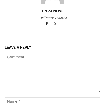
CN 24 NEWS
http://www.cn24news.in
LEAVE A REPLY