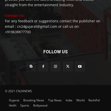
straight from the entertainment industry.
Contact Us:
For any feedback or suggestions contact the publisher on
email : cn24gujarat@gmail.com or call us on:
+919638877700
FOLLOW US
© 2021 CN24NEWS
Gujarat
Breaking News
Top News
India
World
RashiFal
Helth
Sports
Bollywood