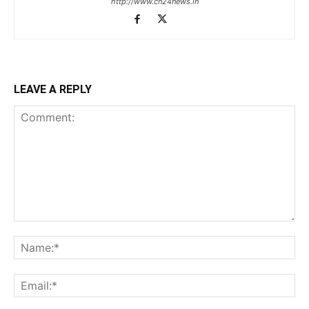
http://www.cn24news.in
LEAVE A REPLY