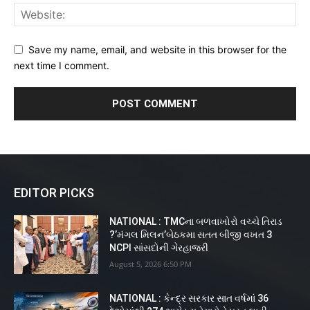
Save my name, email, and website in this browser for the
next time I comment.
EDITOR PICKS
NATIONAL : TMCના બળવાખોરો વચ્ચે તિરાડ
?’મંગલ મિલન’બેઠકમા સતત બીજી વખત 3
NCPI સાંસદોની ગેરહાજરી
August 5, 2026 6:50 PM
NATIONAL : કેન્દ્ર સરકાર સાત વર્ષમાં 36