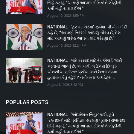
સિંહે કહ્યું, “આપણે આપણા સૈનિકોને લોહીની
કમી નહીં થવા દઈએ.”
August 10, 2026 1:59 PM
NATIONAL : ‘હર ઘર તિરંગા’ ઝુંબેશ: પીએમ મોદી
કહે છે, “આપણો ત્રિરંગો આપણું ગૌરવ છે, દેશ
માટે આપણું શ્રેષ્ઠ આપવા માટે પ્રેરણા છે.”
August 10, 2026 12:24 PM
NATIONAL : ભારે વરસાદ માટે રેડ એલર્ટ જારી
કરવામાં આવ્યું છે. આગામી બે દિવસ દિલ્હી-
એનસીઆર, ઉત્તર પ્રદેશ અને ઉત્તરાખંડમાં
હવામાન કેવું રહેશે? નવીનતમ અપડેટ્સ...
August 8, 2026 6:42 PM
POPULAR POSTS
NATIONAL : ‘ઓપરેશન સિંદૂર’ પછી, હવે
‘રક્તદાન’ માટે પ્રતિજ્ઞા, સંરક્ષણ પ્રધાન રાજનાથ
સિંહે કહ્યું, “આપણે આપણા સૈનિકોને લોહીની
કમી નહીં થવા દઈએ.”