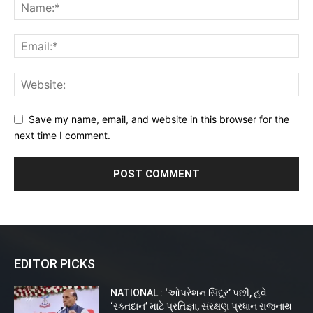
Save my name, email, and website in this browser for the
next time I comment.
EDITOR PICKS
NATIONAL : ‘ઓપરેશન સિંદૂર’ પછી, હવે
‘રક્તદાન’ માટે પ્રતિજ્ઞા, સંરક્ષણ પ્રધાન રાજનાથ