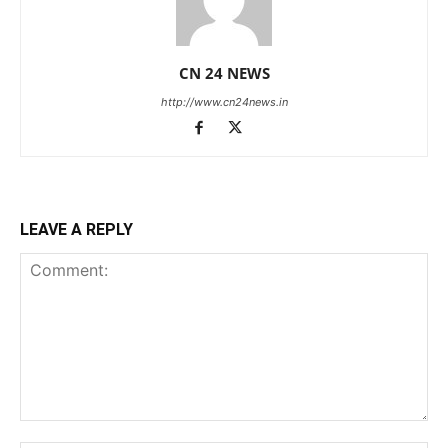
CN 24 NEWS
http://www.cn24news.in
LEAVE A REPLY