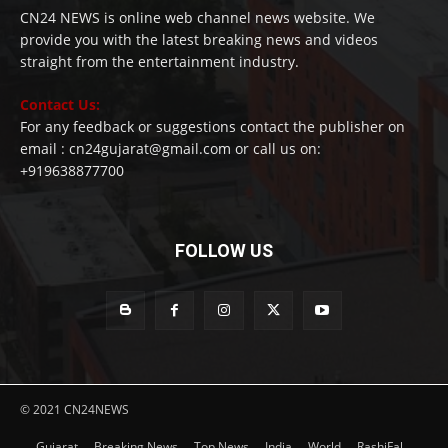
CN24 NEWS is online web channel news website. We
provide you with the latest breaking news and videos
straight from the entertainment industry.
Contact Us:
For any feedback or suggestions contact the publisher on
email : cn24gujarat@gmail.com or call us on:
+919638877700
FOLLOW US
© 2021 CN24NEWS
Gujarat
Breaking News
Top News
India
World
RashiFal