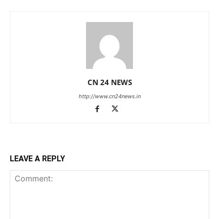
CN 24 NEWS
http://www.cn24news.in
LEAVE A REPLY