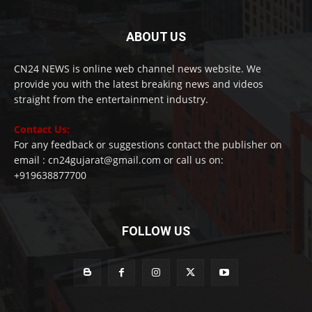
ABOUT US
CN24 NEWS is online web channel news website. We
provide you with the latest breaking news and videos
straight from the entertainment industry.
Contact Us:
For any feedback or suggestions contact the publisher on
email : cn24gujarat@gmail.com or call us on:
+919638877700
FOLLOW US