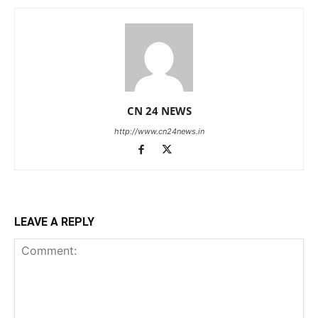
CN 24 NEWS
http://www.cn24news.in
LEAVE A REPLY