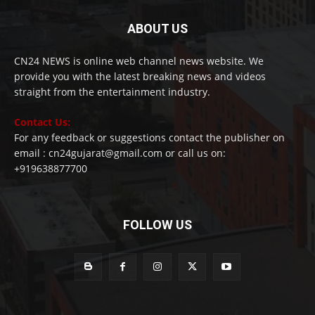
ABOUT US
CN24 NEWS is online web channel news website. We
provide you with the latest breaking news and videos
straight from the entertainment industry.
Contact Us:
For any feedback or suggestions contact the publisher on
email : cn24gujarat@gmail.com or call us on:
+919638877700
FOLLOW US