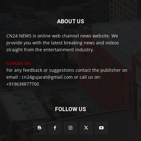
ABOUT US
CN24 NEWS is online web channel news website. We
provide you with the latest breaking news and videos
straight from the entertainment industry.
Contact Us:
For any feedback or suggestions contact the publisher on
email : cn24gujarat@gmail.com or call us on:
+919638877700
FOLLOW US