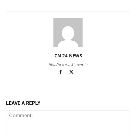
CN 24 NEWS
http://www.cn24news.in
LEAVE A REPLY