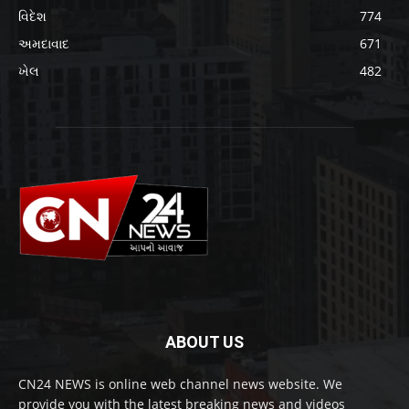
વિદેશ
774
અમદાવાદ
671
ખેલ
482
ABOUT US
CN24 NEWS is online web channel news website. We
provide you with the latest breaking news and videos