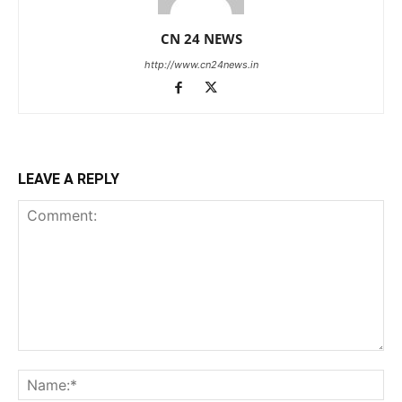
CN 24 NEWS
http://www.cn24news.in
LEAVE A REPLY