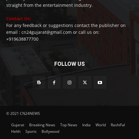
straight from the entertainment industry.
Contact Us:
For any feedback or suggestions contact the publisher on
email : cn24gujarat@gmail.com or call us on:
+919638877700
FOLLOW US
© 2021 CN24NEWS
Gujarat
Breaking News
Top News
India
World
RashiFal
Helth
Sports
Bollywood