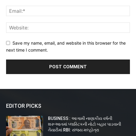
Save my name, email, and website in this browser for the
next time I comment.
EDITOR PICKS
BUSINESS : આગામી નાણાકીય વર્ષની
શરૂઆતમાં પ્લાસ્ટિકની નોટો બહાર પાડવાની
તૈયારીમાં RBI: સંજય મલ્હોત્રા