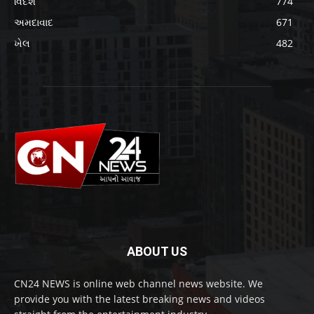
વિદેશ
774
અમદાવાદ
671
ખેલ
482
ABOUT US
CN24 NEWS is online web channel news website. We
provide you with the latest breaking news and videos