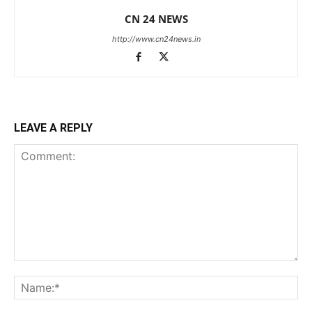
CN 24 NEWS
http://www.cn24news.in
LEAVE A REPLY