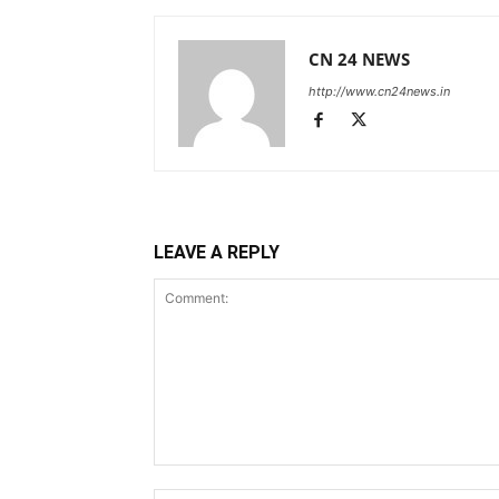
CN 24 NEWS
http://www.cn24news.in
LEAVE A REPLY