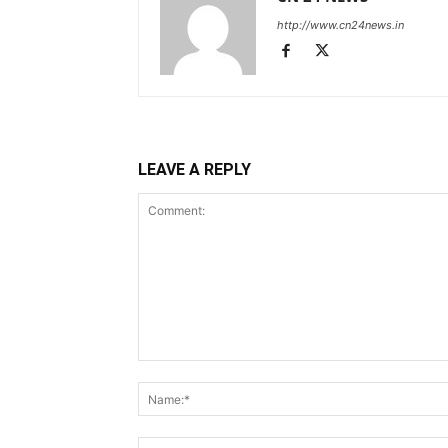
http://www.cn24news.in
LEAVE A REPLY