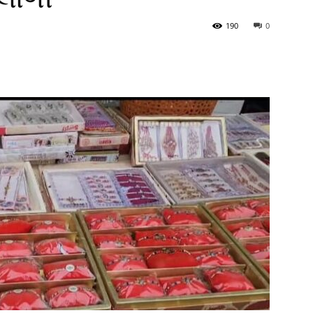
190
0