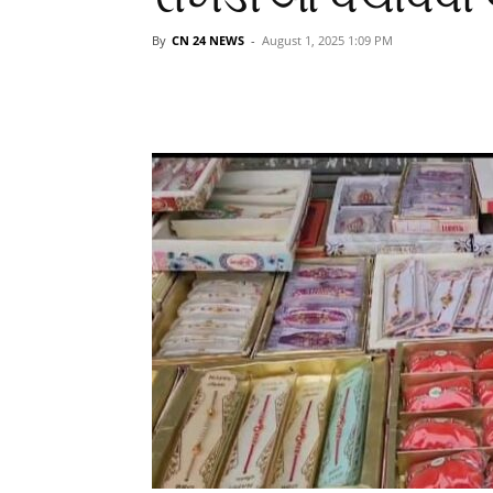
By
CN 24 NEWS
-
August 1, 2025 1:09 PM