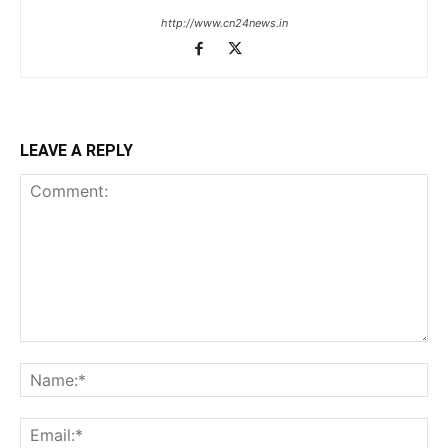
http://www.cn24news.in
LEAVE A REPLY