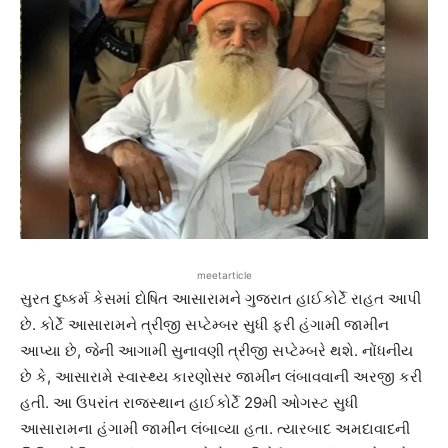
meetarticle
સુરત દુષ્કર્મ કેસમાં દોષિત આસારામને ગુજરાત હાઈકોર્ટે રાહત આપી
છે. કોર્ટે આસારામને ત્રીજી સપ્ટેમ્બર સુધી ફરી હંગામી જામીન
આપ્યા છે, જેની આગામી સુનાવણી ત્રીજી સપ્ટેમ્બરે થશે. નોંધનીય
છે કે, આસારામે સ્વાસ્થ્ય કારણોસર જામીન લંબાવવાની અરજી કરી
હતી. આ ઉપરાંત રાજસ્થાન હાઈકોર્ટે 29મી ઓગસ્ટ સુધી
આસારામના હંગામી જામીન લંબાવ્યા હતા. ત્યારબાદ અમદાવાદની