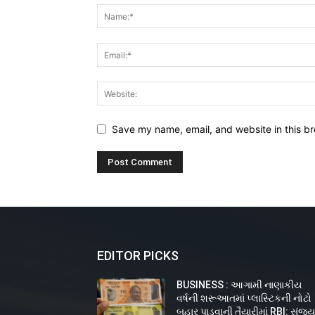
Save my name, email, and website in this br
EDITOR PICKS
BUSINESS : આગામી નાણાકીય
વર્ષની શરૂઆતમાં પ્લાસ્ટિકની નોટો
બહાર પાડવાની તૈયારીમાં RBI: સંજ