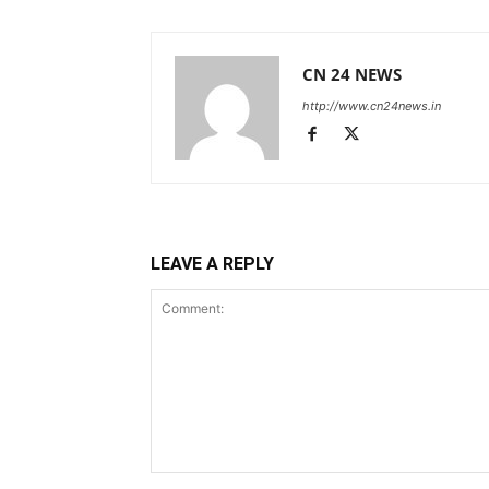
CN 24 NEWS
http://www.cn24news.in
LEAVE A REPLY