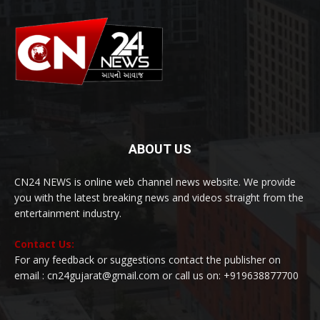
ABOUT US
CN24 NEWS is online web channel news website. We provide
you with the latest breaking news and videos straight from the
entertainment industry.
Contact Us:
For any feedback or suggestions contact the publisher on
email : cn24gujarat@gmail.com or call us on: +919638877700