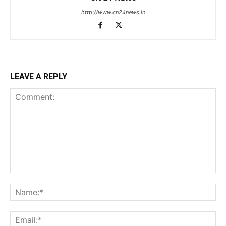
http://www.cn24news.in
LEAVE A REPLY