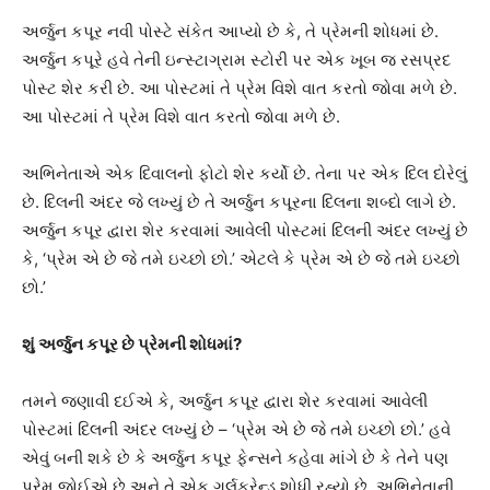
અર્જુન કપૂર નવી પોસ્ટે સંકેત આપ્યો છે કે, તે પ્રેમની શોધમાં છે.
અર્જુન કપૂરે હવે તેની ઇન્સ્ટાગ્રામ સ્ટોરી પર એક ખૂબ જ રસપ્રદ
પોસ્ટ શેર કરી છે. આ પોસ્ટમાં તે પ્રેમ વિશે વાત કરતો જોવા મળે છે.
આ પોસ્ટમાં તે પ્રેમ વિશે વાત કરતો જોવા મળે છે.
અભિનેતાએ એક દિવાલનો ફોટો શેર કર્યો છે. તેના પર એક દિલ દોરેલું
છે. દિલની અંદર જે લખ્યું છે તે અર્જુન કપૂરના દિલના શબ્દો લાગે છે.
અર્જુન કપૂર દ્વારા શેર કરવામાં આવેલી પોસ્ટમાં દિલની અંદર લખ્યું છે
કે, ‘પ્રેમ એ છે જે તમે ઇચ્છો છો.’ એટલે કે પ્રેમ એ છે જે તમે ઇચ્છો
છો.’
શું અર્જુન કપૂર છે પ્રેમની શોધમાં?
તમને જણાવી દઈએ કે, અર્જુન કપૂર દ્વારા શેર કરવામાં આવેલી
પોસ્ટમાં દિલની અંદર લખ્યું છે – ‘પ્રેમ એ છે જે તમે ઇચ્છો છો.’ હવે
એવું બની શકે છે કે અર્જુન કપૂર ફેન્સને કહેવા માંગે છે કે તેને પણ
પ્રેમ જોઈએ છે અને તે એક ગર્લફ્રેન્ડ શોધી રહ્યો છે. અભિનેતાની