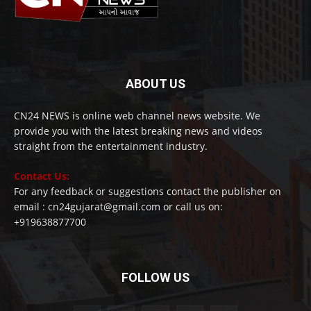
ABOUT US
CN24 NEWS is online web channel news website. We
provide you with the latest breaking news and videos
straight from the entertainment industry.
Contact Us:
For any feedback or suggestions contact the publisher on
email : cn24gujarat@gmail.com or call us on:
+919638877700
FOLLOW US