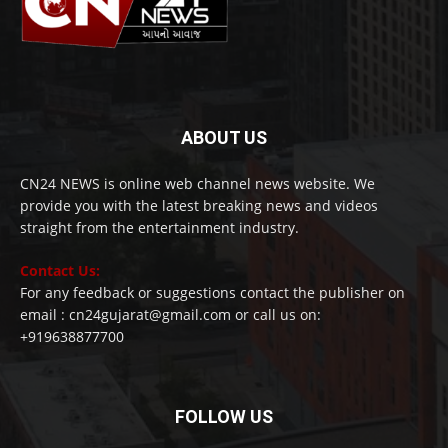
ABOUT US
CN24 NEWS is online web channel news website. We
provide you with the latest breaking news and videos
straight from the entertainment industry.
Contact Us:
For any feedback or suggestions contact the publisher on
email : cn24gujarat@gmail.com or call us on:
+919638877700
FOLLOW US