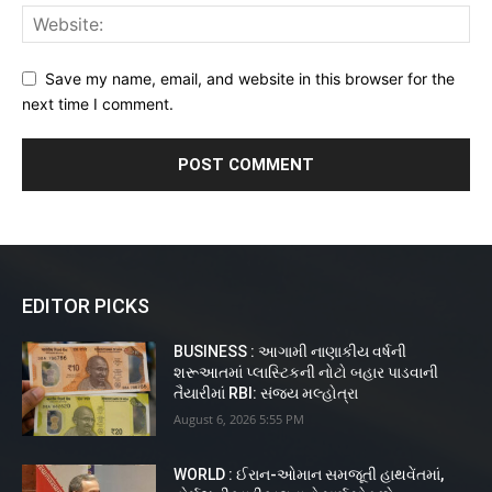
Save my name, email, and website in this browser for the
next time I comment.
EDITOR PICKS
BUSINESS : આગામી નાણાકીય વર્ષની
શરૂઆતમાં પ્લાસ્ટિકની નોટો બહાર પાડવાની
તૈયારીમાં RBI: સંજય મલ્હોત્રા
August 6, 2026 5:55 PM
WORLD : ઈરાન-ઓમાન સમજૂતી હાથવેંતમાં,