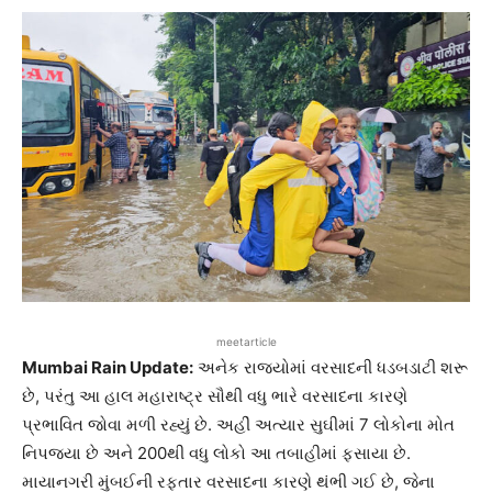
meetarticle
Mumbai Rain Update:
અનેક રાજ્યોમાં વરસાદની ધડબડાટી શરૂ
છે, પરંતુ આ હાલ મહારાષ્ટ્ર સૌથી વધુ ભારે વરસાદના કારણે
પ્રભાવિત જોવા મળી રહ્યું છે. અહીં અત્યાર સુઘીમાં 7 લોકોના મોત
નિપજ્યા છે અને 200થી વધુ લોકો આ તબાહીમાં ફસાયા છે.
માયાનગરી મુંબઈની રફતાર વરસાદના કારણે થંભી ગઈ છે, જેના