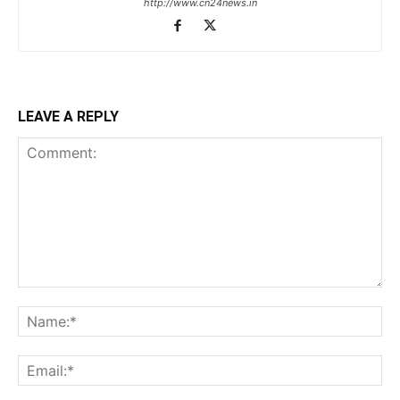
http://www.cn24news.in
LEAVE A REPLY