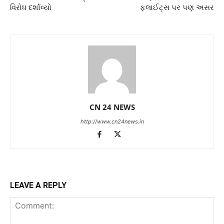
વિરોધ દર્શાવ્યો
ફ્લાઈટ્સ પર પણ અસર
CN 24 NEWS
http://www.cn24news.in
LEAVE A REPLY