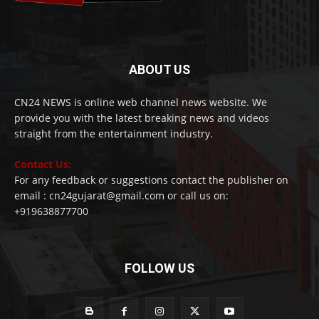
ABOUT US
CN24 NEWS is online web channel news website. We
provide you with the latest breaking news and videos
straight from the entertainment industry.
Contact Us:
For any feedback or suggestions contact the publisher on
email : cn24gujarat@gmail.com or call us on:
+919638877700
FOLLOW US