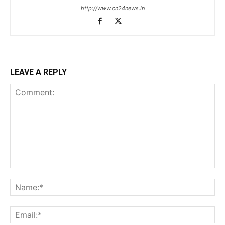
http://www.cn24news.in
LEAVE A REPLY