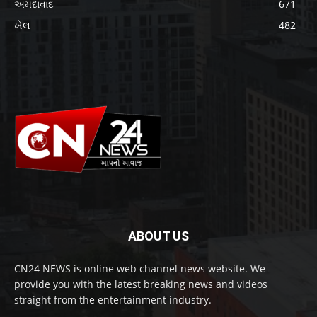
અમદાવાદ
671
ખેલ
482
ABOUT US
CN24 NEWS is online web channel news website. We
provide you with the latest breaking news and videos
straight from the entertainment industry.