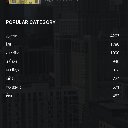
POPULAR CATEGORY
ગુજરાત
4203
દેશ
1780
રાજનીતિ
1096
વડોદરા
940
બોલીવૂડ
914
વિદેશ
774
અમદાવાદ
671
ખેલ
482