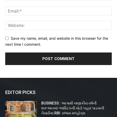
Save my name, email, and website in this browser for the
next time I comment.
EDITOR PICKS
BUSINESS : આગામી નાણાકીય વર્ષની
શરૂઆતમાં પ્લાસ્ટિકની નોટો બહાર પાડવાની
તૈયારીમાં RBI: સંજય મલ્હોત્રા