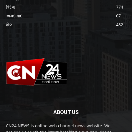
વિદેશ
774
અમદાવાદ
671
ખેલ
482
ABOUT US
CN24 NEWS is online web channel news website. We