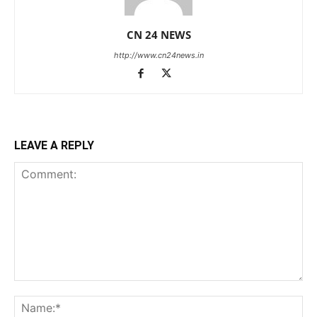
CN 24 NEWS
http://www.cn24news.in
LEAVE A REPLY