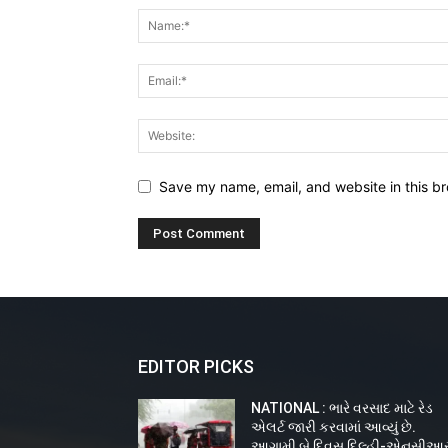
Save my name, email, and website in this br
EDITOR PICKS
NATIONAL : ભારે વરસાદ માટે રેડ
એલર્ટ જારી કરવામાં આવ્યું છે.
આગામી બે દિવસ દિલ્હી-એનસીઆર