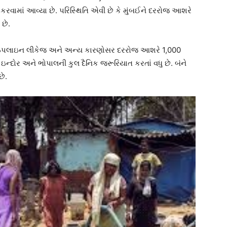
વામાં આવ્યા છે. પરિસ્થિતિ એવી છે કે મુંબઈને દરરોજ આશરે
છે.
ાઇપલાઇન લીકેજ અને અન્ય કારણોસર દરરોજ આશરે 1,000
ન્દોર અને ભોપાલની કુલ દૈનિક જરૂરિયાત કરતાં વધુ છે. બંને
ે.