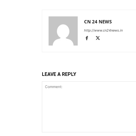
CN 24 NEWS
http://www.cn24news.in
LEAVE A REPLY