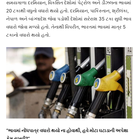
સમયગાળા દરમિયાન, વિકસિત દેશોમાં પેટ્રોલ અને ડીઝલના ભાવમાં
20 ટકાથી વધુનો વધારો થયો હતો. દરમિયાન, પાકિસ્તાન, શ્રીલંકા,
નેપાળ અને બાંગ્લાદેશ જેવા પડોશી દેશોમાં સરેરાશ 35 ટકા સુધી ભાવ
વધારો જોવા મળ્યો હતો. તેનાથી વિપરીત, ભારતમાં ભાવમાં માત્ર 5
ટકાનો વધારો થયો હતો.
“ભાવમાં નોંધપાત્ર વધારો થયો ના હોવાથી, હવે મોટા ઘટાડાની અપેક્ષા
કેમ રાખવી?”