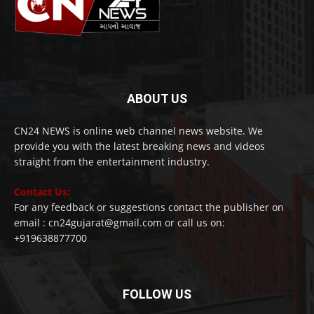
ABOUT US
CN24 NEWS is online web channel news website. We
provide you with the latest breaking news and videos
straight from the entertainment industry.
Contact Us:
For any feedback or suggestions contact the publisher on
email : cn24gujarat@gmail.com or call us on:
+919638877700
FOLLOW US