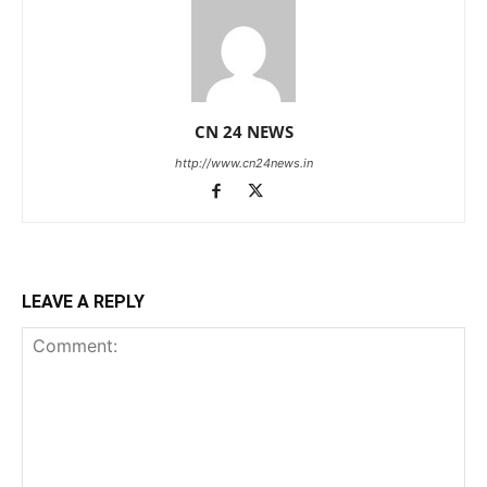
CN 24 NEWS
http://www.cn24news.in
LEAVE A REPLY