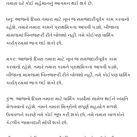
તમારા ઘરે કોઈ મહેમાનનું આગમન થઈ શકે છે.
ધનુ: આજનો દિવસ તમારા માટે ખૂબ જ સમજદારીપૂર્વક કામ કરવાનો
રહેશે. તમારે તમારા કામને પ્રાથમિકતા આપવી પડશે, બીજાના
મામલામાં બિનજરૂરી રીતે બોલશો નહીં. તમે કોઈપણ ધાર્મિક
કાર્યક્રમમાં ભાગ લઈ શકો છો.
મકર: આજનો દિવસ તમારા માટે ખૂબ જ સમજદારીપૂર્વક કામ
કરવાનો રહેશે. તમારે તમારા કામને પ્રાથમિકતા આપવી પડશે,
બીજાના મામલામાં બિનજરૂરી રીતે બોલશો નહીં. તમે કોઈપણ ધાર્મિક
કાર્યક્રમમાં ભાગ લઈ શકો છો.
કુંભ: આજનો દિવસ તમારા માટે ધાર્મિક કાર્યોમાં સામેલ થઈને ખ્યાતિ
મેળવવાનો રહેશે. તમને તમારા મિત્રોનો સંપૂર્ણ સહયોગ મળશે.
ઉતાવળને કારણે તમે કોઈ ભૂલ કરી શકો છો. તમે તમારા બાળકોને
કેટલીક જવાબદારી સોંપી શકો છો.