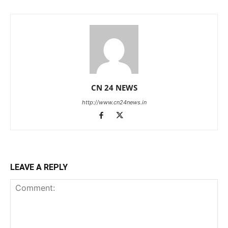
CN 24 NEWS
http://www.cn24news.in
LEAVE A REPLY