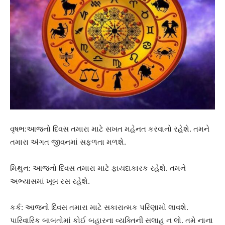
વૃષભ:આજનો દિવસ તમારા માટે સખત મહેનત કરવાનો રહેશે. તમને
તમારા અંગત જીવનમાં સફળતા મળશે.
મિથુન: આજનો દિવસ તમારા માટે ફાયદાકારક રહેશે. તમને
અભ્યાસમાં ખૂબ રસ રહેશે.
કર્ક: આજનો દિવસ તમારા માટે સકારાત્મક પરિણામો લાવશે.
પારિવારિક બાબતોમાં કોઈ બહારના વ્યક્તિની સલાહ ન લો. તમે નાના