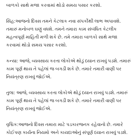
બાળકો સાથે મજા કરવામાં થોડો સમય પસાર કરશો.
સિંહ:આજનો દિવસ તમને કેટલાક નવા સંપર્કોથી લાભ અપાવશે.
તમારું મનોબળ ઘણું વધશે. તમને તમારા કામ સંબંધિત કેટલીક
મહત્વપૂર્ણ માહિતી મળી શકે છે. તમે તમારા બાળકો સાથે મજા
કરવામાં થોડો સમય પસાર કરશો.
કન્યા: આજે, વ્યવસાય કરતા લોકોએ થોડું ધ્યાન રાખવું પડશે. તમારું
કામ પૂર્ણ થાય તે પહેલાં જ બગડી શકે છે. તમારે તમારી વાણી પર
નિયંત્રણ રાખવું જોઈએ.
તુલા: આજે, વ્યવસાય કરતા લોકોએ થોડું ધ્યાન રાખવું પડશે. તમારું
કામ પૂર્ણ થાય તે પહેલાં જ બગડી શકે છે. તમારે તમારી વાણી પર
નિયંત્રણ રાખવું જોઈએ.
વૃશ્ચિક:આજનો દિવસ તમારા માટે પડકારજનક રહેવાનો છે. તમારે
કોઈપણ કાર્યના નિયમો અને કાયદાઓનું સંપૂર્ણ ધ્યાન રાખવું પડશે.