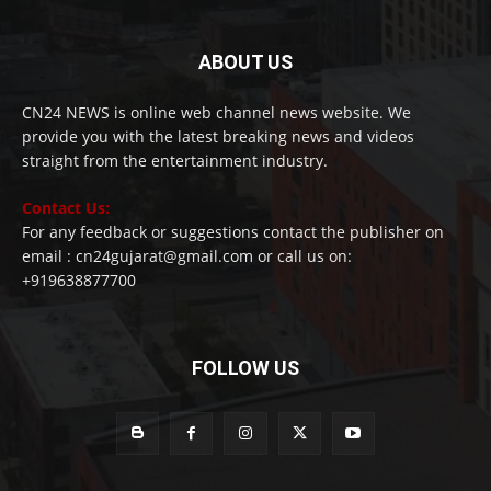
ABOUT US
CN24 NEWS is online web channel news website. We
provide you with the latest breaking news and videos
straight from the entertainment industry.
Contact Us:
For any feedback or suggestions contact the publisher on
email : cn24gujarat@gmail.com or call us on:
+919638877700
FOLLOW US